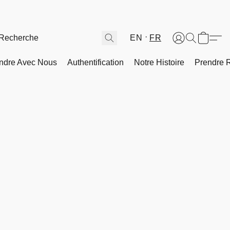
EN
FR
ndre Avec Nous
Authentification
Notre Histoire
Prendre 