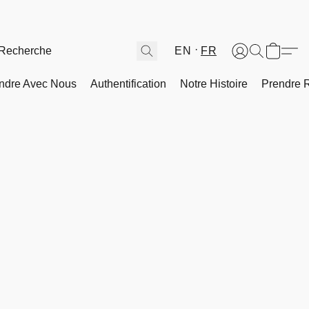
EN
FR
ndre Avec Nous
Authentification
Notre Histoire
Prendre 