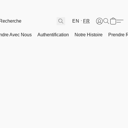
EN
FR
ndre Avec Nous
Authentification
Notre Histoire
Prendre 