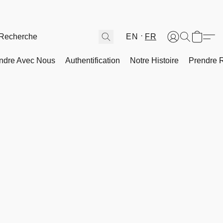
EN
FR
ndre Avec Nous
Authentification
Notre Histoire
Prendre 