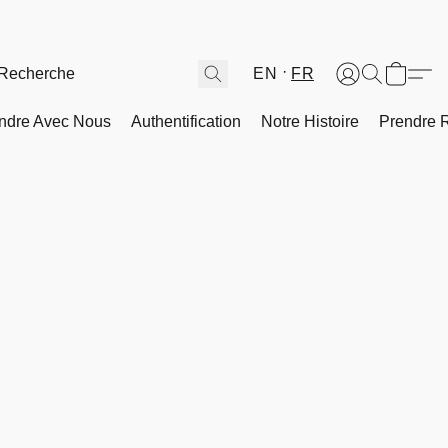
EN
FR
ndre Avec Nous
Authentification
Notre Histoire
Prendre 