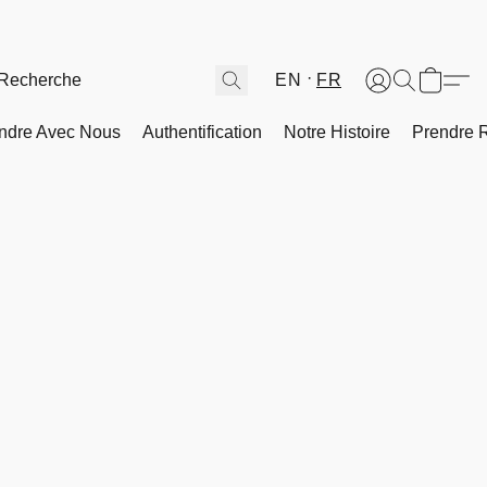
EN
FR
ndre Avec Nous
Authentification
Notre Histoire
Prendre 