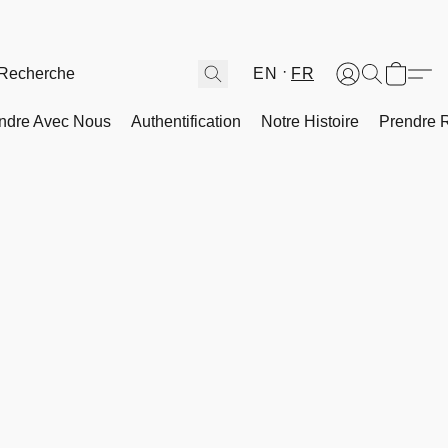
EN
FR
ndre Avec Nous
Authentification
Notre Histoire
Prendre 