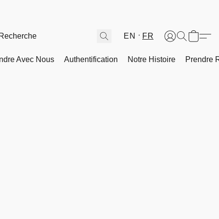
EN
FR
ndre Avec Nous
Authentification
Notre Histoire
Prendre 