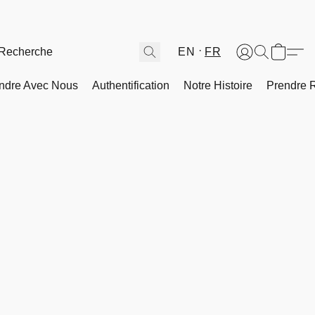
EN
FR
ndre Avec Nous
Authentification
Notre Histoire
Prendre 